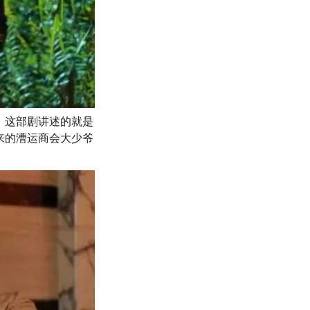
。这部剧讲述的就是
来的漕运商会大少爷