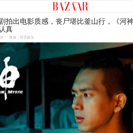
剧拍出电影质感，丧尸堪比釜山行，《河
认真
08
来源：芭莎娱乐