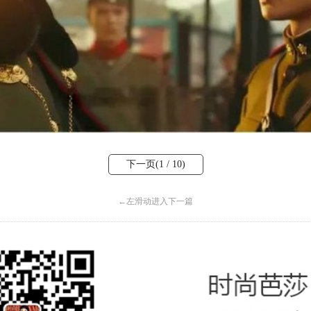
下一页(
1
/ 10)
←
左滑动进入下一篇