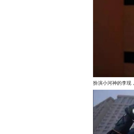
扮演小河神的李现