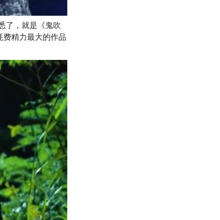
悉了，就是《鬼吹
耗费精力最大的作品