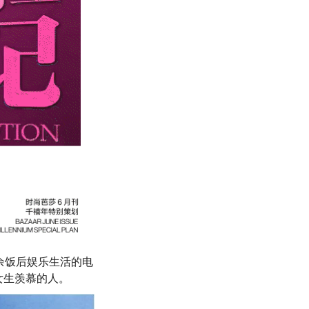
余饭后娱乐生活的电
女生羡慕的人。