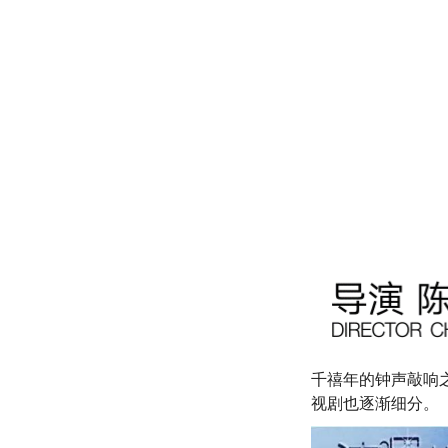
千禧年的钟声敲响
视剧也逐渐细分。