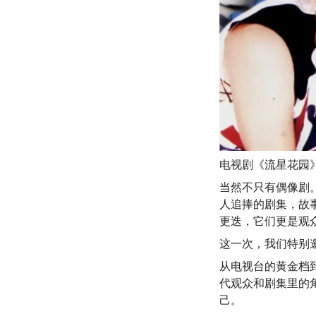
电视剧《流星花园
当然不只有偶像剧
人追捧的剧集，故
更迭，它们更是观
这一次，我们特别
从电视台的黄金档
代观众和剧集里的
己。