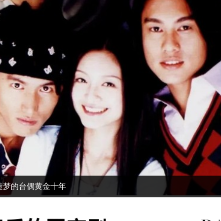
造梦的台偶黄金十年