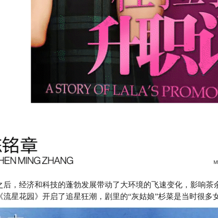
之后，经济和科技的蓬勃发展带动了大环境的飞速变化，影响茶
《流星花园》开启了追星狂潮，剧里的“灰姑娘”杉菜是当时很多