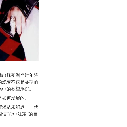
地出现受到当时年轻
的蜕变不仅是类型的
展中的欲望浮沉。
是如何发展的。
需求从未消退，一代
信“命中注定”的自