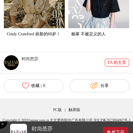
Cindy Crawford 崭新的60岁！
杨幂 不被定义的人
时尚芭莎
TA 的主页
收藏 |
0
分享
PC版
|
触屏版
Copyright © 2019 bazaar.com.cn 北京爱尚阳光广告有限公司 京ICP备2023004007号-1
京公网安备 11010502040483号