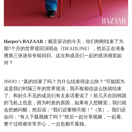
Harper's BAZAAR：
截至
采访的今天，你们刚刚结束了为
期
7个月的世界巡回演唱会《DEADLINE》，然后正在准备
携第三张迷你专辑回归。这次和成员们一起的巡演感觉如
何？
JISOO
：
“真的结束了吗？为什么结束得这么快？”可能因为
这是我们时隔三年的世界巡演，我不敢相信这么快就结束
了。和好久不见的成员们有太多话要说了！前几天在回韩国
的飞机上也是，因为时差的原因，如果
有人想睡觉，我们就
会把她叫醒，然后说：
“我们
还要聊天呢
！
”（笑）。我们还
会问：“有人下载视频了吗？”然后一起分享视频，一起看。
整个过程都非常开心，一点也都不孤独。