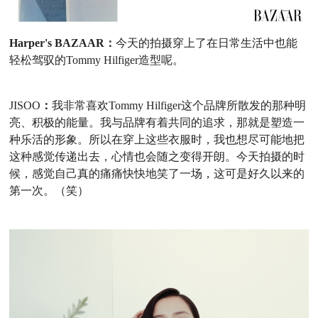
Harper's BAZAAR：
今天的拍摄
穿上了在日常生活中也能
轻松驾驭的
Tommy Hilfiger
造型呢。
JISOO
：
我非常喜欢
Tommy Hilfiger
这个品牌所散发的那种明
亮、积极的能量。我与品牌有着共同的追求，那就是塑造一
种
乐活
的形象。
所以在穿上这些衣服时，我也想尽可能地把
这种感觉传递出去，心情也会随之变得开朗。今天拍摄的时
候，感觉自己真的痛痛快快地笑了一场，这可是好久以来的
第一次。（笑）