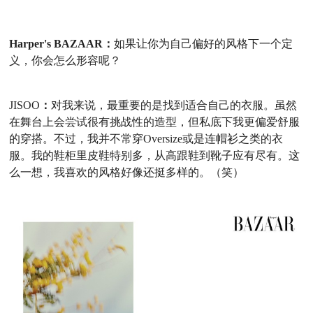
Harper's BAZAAR：
如果让你为自己偏好的风格下一个定
义，你会怎么形容呢？
JISOO
：
对我来说，最重要的是找到
适
合
自己的衣服。虽然
在舞台上会尝试很有挑战性的造型，但私底下我更偏爱舒服
的穿搭。不过，我并不常穿
Oversize
或是连帽衫之类的衣
服。我的鞋柜里皮鞋特别多，从高跟鞋到靴子应有尽有。这
么一想，我喜欢的风格好像还挺多样的。（笑）