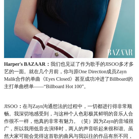
Harper's BAZAAR：
我们也见证了作为歌手的
JISOO
多才多
艺的一面。
就在几个月前，你与原
One Direction
成员
Zayn
Malik
合作的单
曲
《
Eyes
Closed
》
甚至成功冲进了
Billboard的
主打单曲榜单——
“
Billboard Hot 100”。
JISOO
：
在与
Zayn
沟通想法的过程中，一切都进行得非常顺
畅。
我深切地感受到，与这种个人色彩极其鲜明的音乐人合
作很不一样，他真的非常有魅力。（笑）因为
Zayn
的音域很
广，所以我用低音去演绎时，两人的声音听起来
很和
谐。虽
然大家可能会觉得这首歌的曲风与我以往的作品有所不同，