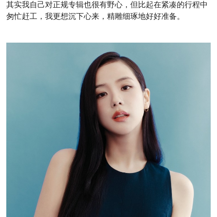
其实我自己对正规专辑也很有野心，但比起在紧凑的行程中
匆忙赶工，我更想沉下心来，精雕细琢地
好好准备。