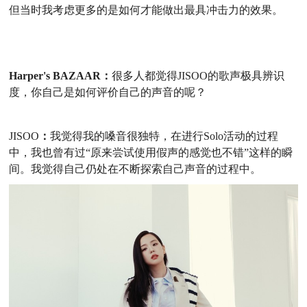
但当时我考虑更多的是如何才能做出最具冲击力的效果。
Harper's BAZAAR：
很多人都觉得
JISOO
的歌声极具辨识
度，你自己是如何评价自己的声音的呢？
JISOO
：
我觉得我的嗓音很独特，在进行
Solo活动的过程
中，我也曾有过“原来尝试使用假声的感觉也不错”这样的瞬
间。我觉得自己仍处在不断探索自己声音的过程中。