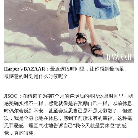
Harper's BAZAAR：
最近这段时间里，让你感到最满足、
最惬意的时刻是什么时候呢？
JISOO
：
在结束了为期
7
个月的巡演后的那段休息时间里，我
感受确实很不一样，感觉就像是在奖励自己一样。以前休息
时偶尔会感到不安，甚至会反思自己是不是太懒散了
。
但这
次，我是全身心地在休息，感到了前所未有的幸福。这种毫
无罪恶感、理直气壮地告诉自己
“我今天就是要休息
”
的感
觉，真的很棒。