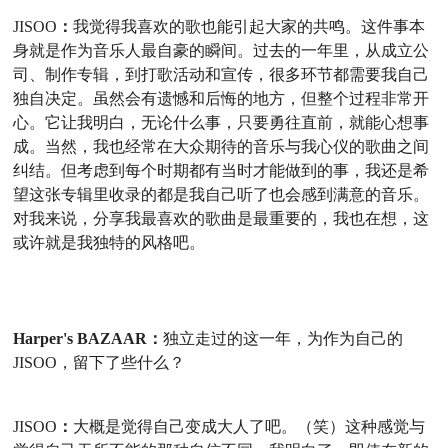
JISOO
：
我觉得
我喜欢的歌也能引起大家的共鸣
。
这件事本
身就是作为音乐人最自豪的瞬间。过去的一年里，从成立公
司、制作专辑，
到打歌活动和宣传，很多环节都需要我自己
独自决定。虽然会有遗憾和后悔的地方，但整个过程非常开
心。它让我明白，无论什么事
，
只要勇往直前，
就能
心想事
成。当然，我也经常在大众期待的音乐与我心仪的歌曲之间
纠结。但考虑到每个时期都有当时才能做到的事，我还是希
望这张专辑里收录的都是我自己听了也会感到满意的音乐。
对我来说，分享我最喜欢的歌曲是最重要的，我也在想，这
或许就是我独特的风格吧。
Harper's BAZAAR：
独立走过的这一年，为作为自己的
JISOO
，留下了些什么？
JISOO
：
大概是觉得自己变成大人了吧。（笑）这种感觉与