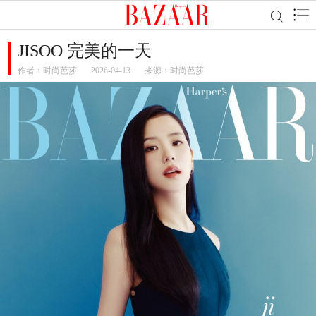
JISOO 完美的一天
作者：
时尚芭莎
2026-04-13
来源：时尚芭莎