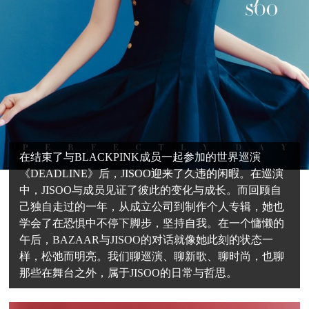
在结束了与BLACKPINK成员一起参加的世界巡演
《DEADLINE》后，JISOO迎来了久违的闲暇。在巡演
中，JISOO与成员见证了彼此的变化与成长。而回顾自
己独自走过的一年，从成立公司到制作个人专辑，她也
学会了在恐惧中不停下脚步，坚持自我。在一个慵懒的
午后，BAZAAR与JISOO的对话就像她此刻的状态一
样，松弛而明亮。我们聊巡演、聊新歌、聊时尚，也聊
那些在舞台之外，属于JISOO的日常与哲思。