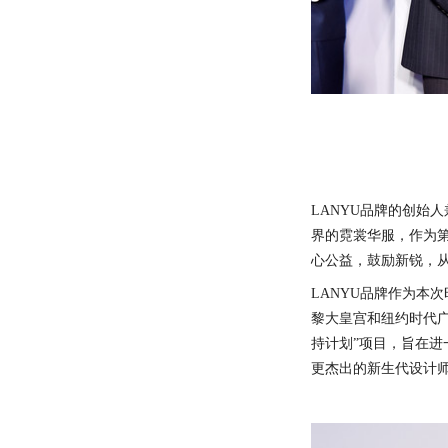
LANYU品牌的创始
界的霓裳华服，作为
心公益，鼓励新锐，
LANYU品牌作为本
黎大皇宫和纽约时代广
持计划”项目，旨在
更杰出的新生代设计