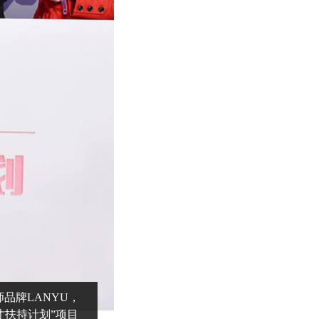
品牌LANYU，
才扶持计划”项目