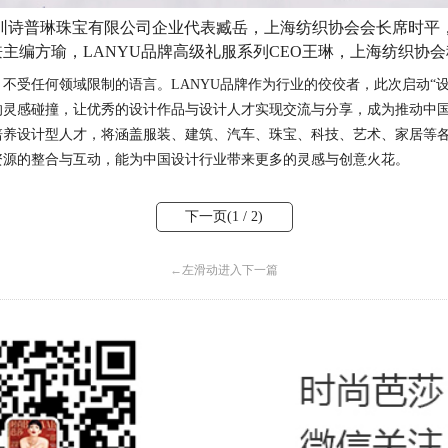
圳诗普琳珠宝有限公司企业代表臧岳，上海纺织协会会长席时平
主编方瑜，LANYU品牌高级礼服系列CEO王琳，上海纺织协
、不受任何领域限制的语言。
LANYU
品牌作为行业的佼佼者，此次启动
“
的灵感碰撞，让优秀的设计作品与设计人才实现交流与分享，成为推动中
培养设计型人才，将涵盖服装、建筑、汽车、珠宝、科技、艺术、家居等
资源的整合与互动，能为中国设计行业带来更多的灵感与创意火花。
下一页(
1
/ 2)
←
左滑动进入下一篇