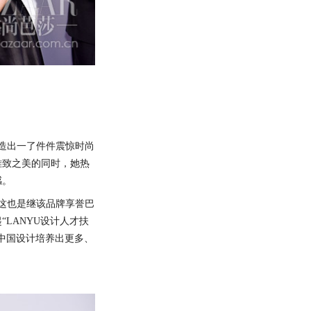
打造出一了件件震惊时尚
雅致之美的同时，她热
感。
。这也是继该品牌享誉巴
LANYU设计人才扶
中国设计培养出更多、