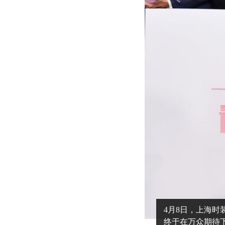
4月8日，上海时
终于在万众期待下