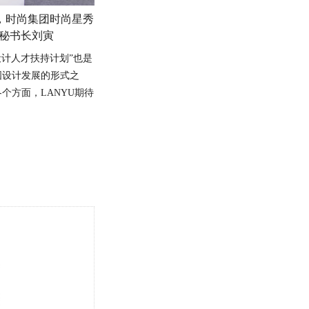
，时尚集团时尚星秀
会秘书长刘寅
设计人才扶持计划
”
也是
国设计发展的形式之
各个方面，
LANYU
期待