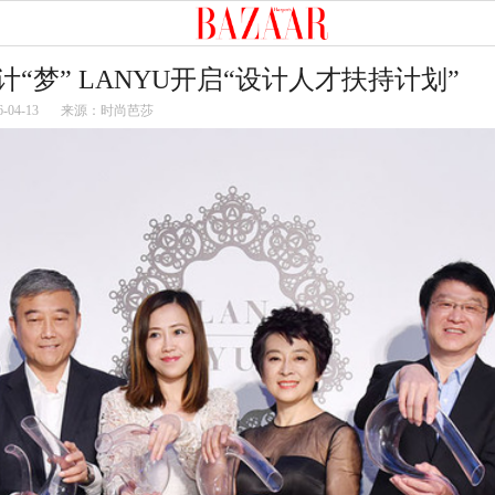
“梦” LANYU开启“设计人才扶持计划”
6-04-13
来源：时尚芭莎