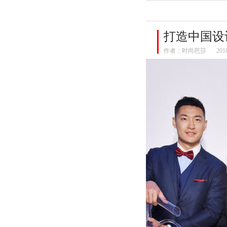
打造中国设计
作者：
时尚芭莎
201