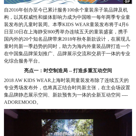
自2016年创办至今已累计服务100余个童装亲子装品牌及机
构，以其权威性和媒体影响力成为中国唯一每年两季专业童
装发布的儿童时装周。本季KIDS WEAR童装发布将于4月6
日至10日在上海静安800秀举办连续五天的童装盛宴，携手
国内外的20个知名品牌带来2018年秋冬新款设计，在展现儿
童时尚新一季趋势的同时，助力为海内外童装品牌打造一个
在中国集品牌策划推广、品牌展示交流和交易于一体的专业
化综合服务平台。
亮点一：时空制造局 -- 打造多重互动空间
2018 AW KIDS WEAR上海时装周童装发布除了连续五天的
专业秀场发布外，也将真正结合时尚新主张，在主会场设置
集品牌静态展示空间、新款预售为一体的全新互动空间 ----
ADOREMOOD。