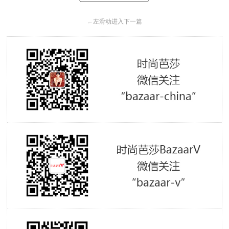
←
左滑动进入下一篇