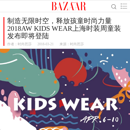
制造无限时空，释放孩童时尚力量
2018AW KIDS WEAR上海时装周童装
发布即将登陆
作者：
时尚芭莎
2018-03-21
来源：时尚芭莎