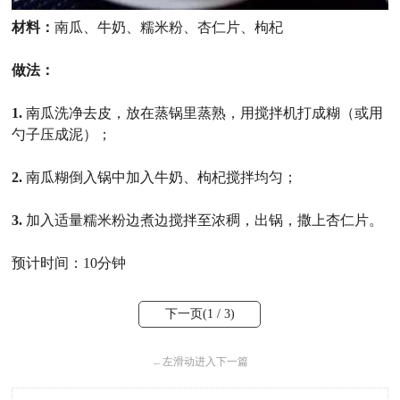
材料：
南瓜、牛奶、糯米粉、杏仁片、枸杞
做法：
1.
南瓜洗净去皮，放在蒸锅里蒸熟，用搅拌机打成糊（或用
勺子压成泥）；
2.
南瓜糊倒入锅中加入牛奶、枸杞搅拌均匀；
3.
加入适量糯米粉边煮边搅拌至浓稠，出锅，撒上杏仁片。
预计时间：10分钟
下一页(
1
/ 3)
←
左滑动进入下一篇