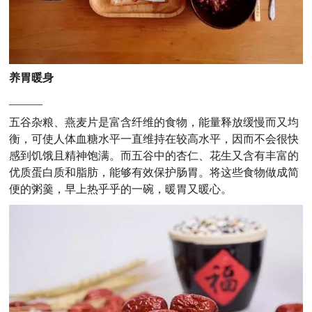
养胃暖身
______
五谷杂粮、燕麦片是富含纤维的食物，能量释放缓慢而又均
衡，可使人体血糖水平一直维持在较高水平，因而不会很快
感到饥饿且精神饱满。而五谷中的杏仁、花生又含有丰富的
优质蛋白质和脂肪，能够有效保护肠胃。将这些食物做成简
便的粥羹，早上热乎乎的一碗，暖胃又暖心。