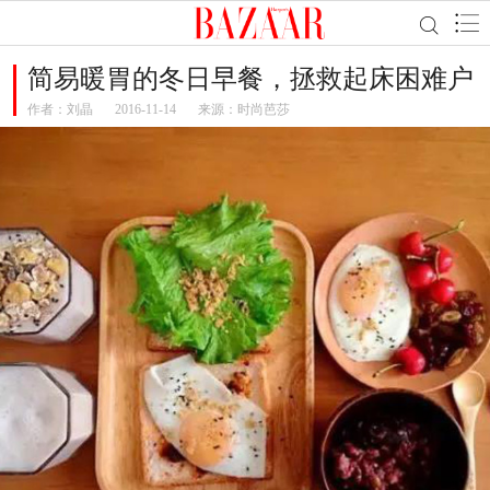
简易暖胃的冬日早餐，拯救起床困难户
作者：
刘晶
2016-11-14
来源：时尚芭莎