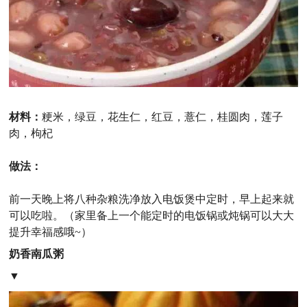
材料：
粳米，绿豆，花生仁，红豆，薏仁，桂圆肉，莲子
肉，枸杞
做法：
前一天晚上将八种杂粮洗净放入电饭煲中定时，早上起来就
可以吃啦。（家里备上一个能定时的电饭锅或炖锅可以大大
提升幸福感哦~）
奶香南瓜粥
▼