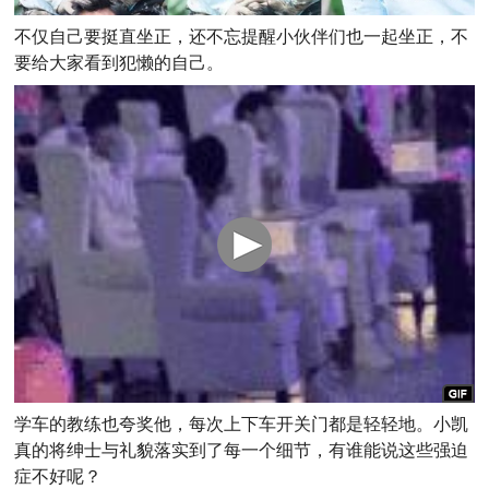
不仅自己要挺直坐正，还不忘提醒小伙伴们也一起坐正，不
要给大家看到犯懒的自己。
学车的教练也夸奖他，每次上下车开关门都是轻轻地。小凯
真的将绅士与礼貌落实到了每一个细节，有谁能说这些强迫
症不好呢？