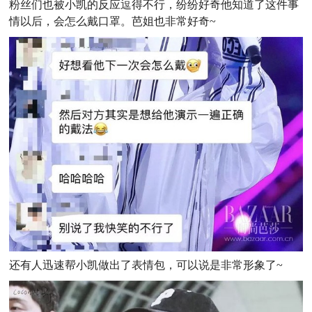
粉丝们也被小凯的反应逗得不行，纷纷好奇他知道了这件事
情以后，会怎么戴口罩。芭姐也非常好奇~
还有人迅速帮小凯做出了表情包，可以说是非常形象了~