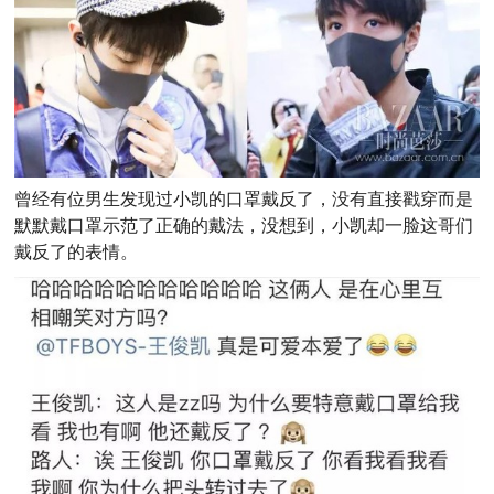
曾经有位男生发现过小凯的口罩戴反了，没有直接戳穿而是
默默戴口罩示范了正确的戴法，没想到，小凯却一脸这哥们
戴反了的表情。