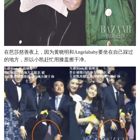
在芭莎慈善夜上，因为黄晓明和Angelababy要坐在自己踩过
的地方，所以小凯赶忙用膝盖擦干净。