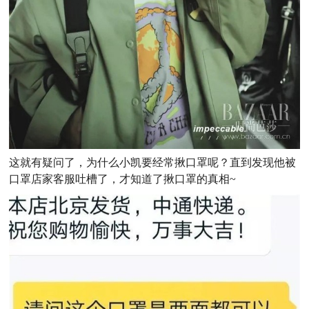
这就有疑问了，为什么小凯要经常揪口罩呢？直到发现他被
口罩店家客服吐槽了，才知道了揪口罩的真相~