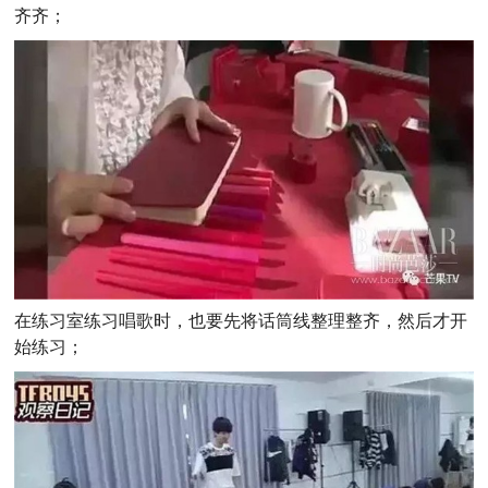
齐齐；
在练习室练习唱歌时，也要先将话筒线整理整齐，然后才开
始练习；