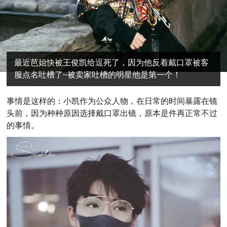
最近芭姐快被王俊凯给逗死了，因为他反着戴口罩被客
服点名吐槽了~被卖家吐槽的明星他是第一个！
事情是这样的：小凯作为公众人物，在日常的时间暴露在镜
头前，因为种种原因选择戴口罩出镜，原本是件再正常不过
的事情。