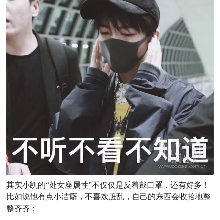
其实小凯的“处女座属性”不仅仅是反着戴口罩，还有好多！
比如说他有点小洁癖，不喜欢脏乱，自己的东西会收拾地整
整齐齐；