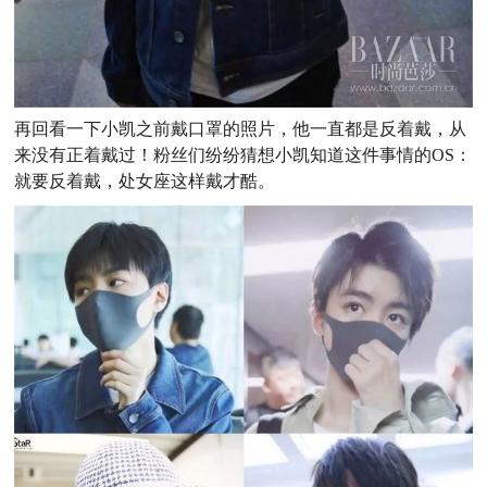
再回看一下小凯之前戴口罩的照片，他一直都是反着戴，从
来没有正着戴过！粉丝们纷纷猜想小凯知道这件事情的OS：
就要反着戴，处女座这样戴才酷。