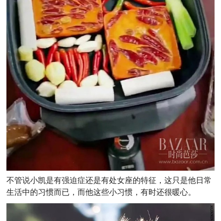
不管说小凯是有强迫症还是有处女座的特征，这只是他日常
生活中的习惯而已，而他这些小习惯，有时还很暖心。