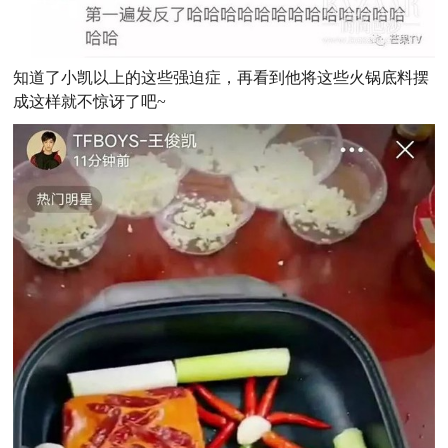
知道了小凯以上的这些强迫症，再看到他将这些火锅底料摆
成这样就不惊讶了吧~