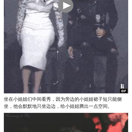
坐在小姐姐们中间看秀，因为旁边的小姐姐裙子短只能侧
坐，他会默默地只坐边边，给小姐姐腾出一点空间。