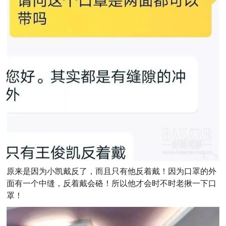
原来是因为小凯戴反了，而且只有他反着戴！因为口罩的外
面有一个中缝，反着戴会硌！所以他才会时不时老揪一下口
罩！