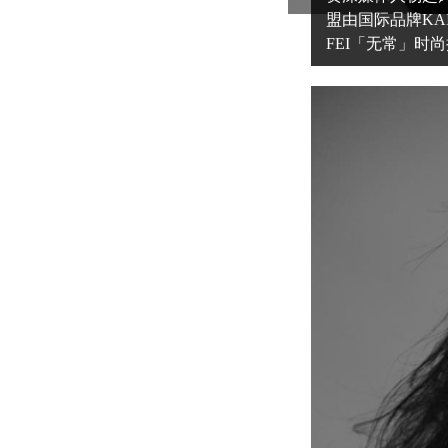
盟由国际品牌KAISE
FEI「无常」时