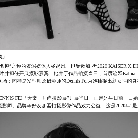
物」
模”之称的资深媒体人杨起凤，也受邀加盟“2020 KAISER X DENN
大片并担任开展摄影嘉宾；她并于作品拍摄当日，首度诠释Balma
场；同样是发型师及摄影师的Dennis Fei为她捕捉出新女性的
ENNIS FEI
「无常」时尚摄影展
”开展当日，正是她生日前一日她
影师、品牌等好友加盟拍摄影像作品致力公益，这是2020
年
“