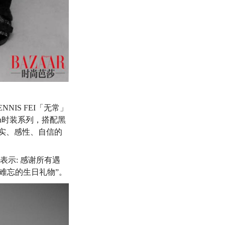
IS FEI
「无常」
in时装系列，搭配黑
真实、感性、自信的
表示: 感谢所有遇
最难忘的生日礼物”。