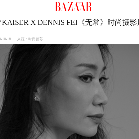
AISER X DENNIS FEI《无常》时尚摄
0-10-18
来源：时尚芭莎