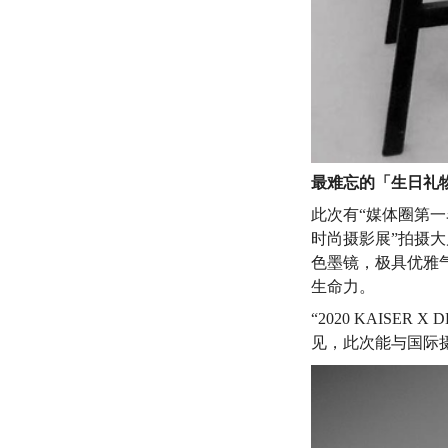
最难忘的「生日礼
此次有
“媒体圈第一名
时尚摄影展
”拍摄
色墨镜，极具优雅气
生命力。
“2020 KAISER X D
见，此次能与国际摄