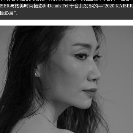
R与旅美时尚摄影师Dennis Fei 于台北发起的―“2020 KAISER 
尚摄影展”。