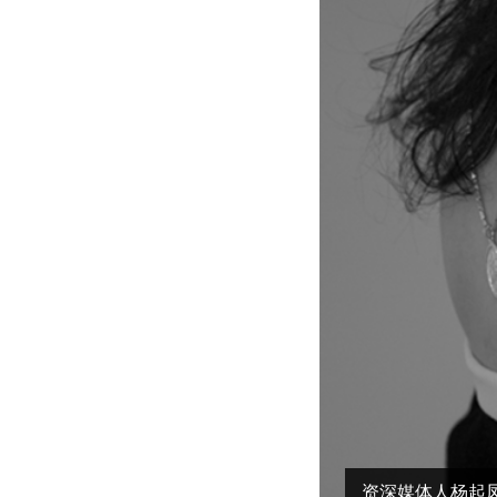
资深媒体人杨起