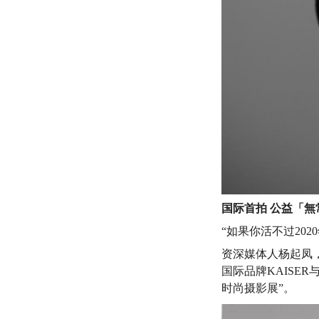
国际首拍
公益「無
“如果你活不过20
资深媒体人杨起凤
国际品牌KAISER与
时尚摄影展
”。