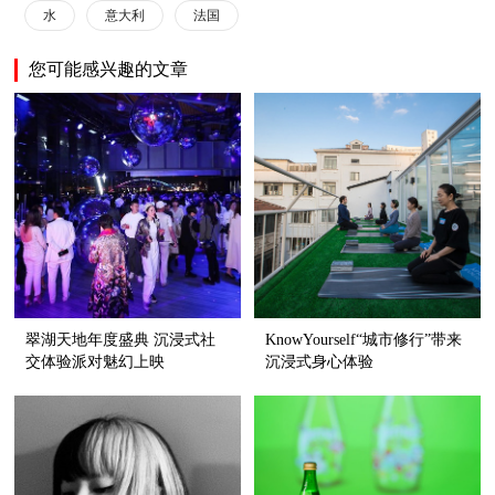
水
意大利
法国
您可能感兴趣的文章
翠湖天地年度盛典 沉浸式社
KnowYourself“城市修行”带来
交体验派对魅幻上映
沉浸式身心体验