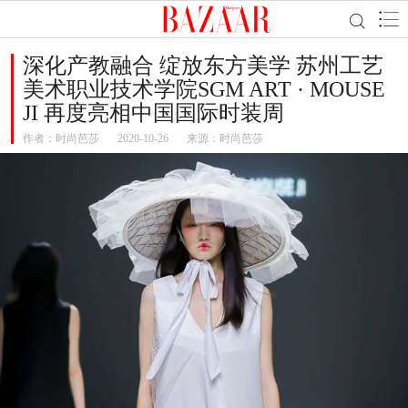
深化产教融合 绽放东方美学 苏州工艺
美术职业技术学院SGM ART · MOUSE
JI 再度亮相中国国际时装周
作者：
时尚芭莎
2020-10-26
来源：时尚芭莎