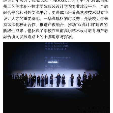
经过近年努力，
SGM ART · MOUSE JI 时尚中心已经成为苏
州工艺美术职业技术学院服装设计学院专业建设平台、产教
融合平台和对外交流平台，更是成为培养高素质技术型专业
设计人才的重要基地。一场高规格的时装秀，是该校近年来
持续深化校企合作、推进产教融合、推动“双高计划”建设的
阶段性成果，也反映了学校在当前高职艺术设计教育与产教
融合协同发展道路上的不懈追求与探索。