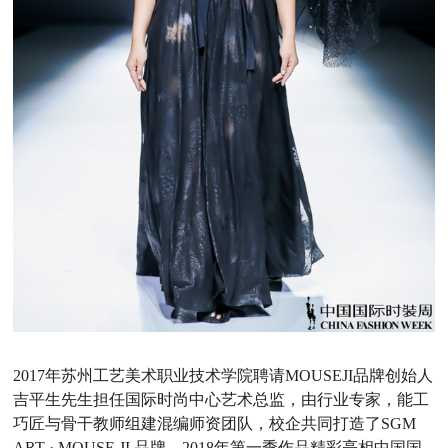
2017年苏州工艺美术职业技术学院聘请MOUSEJI品牌创始人
吉平生先生担任国际时尚中心艺术总监，由行业专家，能工
巧匠与骨干教师组建混编师资团队，校企共同打造了SGM
ART · MOUSE JI
品牌。
2018年第一季作品精彩亮相中国国