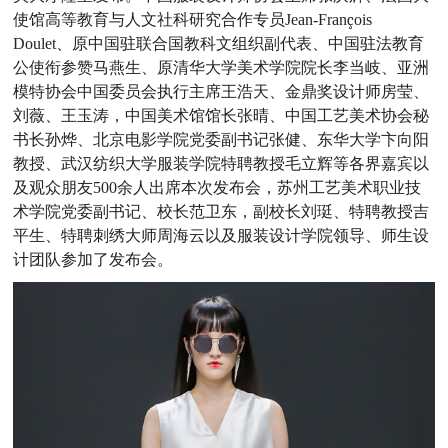
使馆高等教育与人文社科研究合作专员Jean-Fran
ç
ois
Doulet、原中国驻联合国教科文组织副代表、中国驻法教育
公使衔参赞马燕生、原清华大学美术学院院长李当岐、亚洲
模特协会中国委员会执行主席王浩天、金鼎奖设计师房莹、
刘薇、王玉涛，中国美术馆馆长张晴、中国工艺美术协会秘
书长孙烨、北京电影学院党委副书记张健、东华大学卞向阳
教授、武汉纺织大学服装学院特聘教授毛立辉等各界嘉宾以
及观众朋友500余人出席本次发布会，苏州工艺美术职业技
术学院党委副书记、校长范卫东，副校长刘珽、特聘教授吉
平生、特聘刺绣大师周海云以及服装设计学院领导、师生设
计团队参加了发布会。