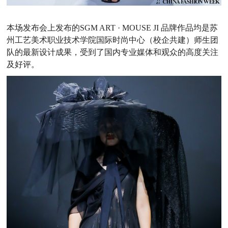
本场发布会上发布的
SGM ART · MOUSE JI
品牌作品均是苏
州工艺美术职业技术学院国际时尚中心（校企共建）师生团
队的最新设计成果，受到了国内专业媒体和观众的高度关注
及好评。