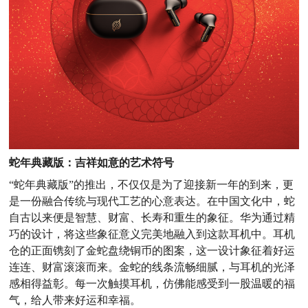
蛇年典藏版：吉祥如意的艺术符号
“蛇年典藏版”的推出，不仅仅是为了迎接新一年的到来，更
是一份融合传统与现代工艺的心意表达。在中国文化中，蛇
自古以来便是智慧、财富、长寿和重生的象征。华为通过精
巧的设计，将这些象征意义完美地融入到这款耳机中。耳机
仓的正面镌刻了金蛇盘绕铜币的图案，这一设计象征着好运
连连、财富滚滚而来。金蛇的线条流畅细腻，与耳机的光泽
感相得益彰。每一次触摸耳机，仿佛能感受到一股温暖的福
气，给人带来好运和幸福。