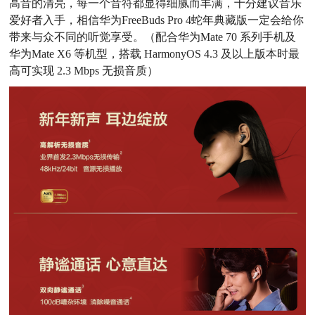
高音的清亮，每一个音符都显得细腻而丰满，十分建议音乐
爱好者入手，相信华为FreeBuds Pro 4蛇年典藏版一定会给你
带来与众不同的听觉享受。（配合华为Mate 70 系列手机及
华为Mate X6 等机型，搭载 HarmonyOS 4.3 及以上版本时最
高可实现 2.3 Mbps 无损音质）