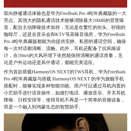
双向静谧通话体验也是华为FreeBuds Pro 4蛇年典藏版的一大
亮点。其强大的隐私通话技术能够消除最大100dB的背景噪
音，配合主动降噪技术加持，无论是在繁忙的街头、吵闹的
咖啡厅，还是在音乐会和KTV等高噪音场所，华为FreeBuds
Pro 4蛇年典藏版都能为你提供安静、私密的通话空间，确保
每一次对话都清晰、流畅。此外，耳机还配备了抗风噪设
计，在10m/s的大风环境下依然能保持清晰的通话质量，无
论是户外运动还是风中通话，都能完美适应。
作为首款搭载HarmonyOS NEXT的TWS耳机，华为FreeBuds
Pro 4蛇年典藏版与搭载 HarmonyOS NEXT 的华为旗舰手机
搭配时，能够实现多种智能功能。用户可以通过耳机内置的
小艺助手进行语音操作，如接打电话、播放音乐、开关耳机
降噪、日程安排等，使得耳机不再是一个简单的音频设备，
而是一个融入到鸿蒙生态的智慧助手。