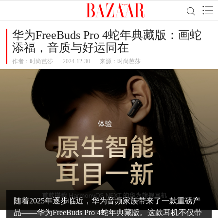
华为FreeBuds Pro 4蛇年典藏版：画蛇
添福，音质与好运同在
作者：
时尚芭莎
2024-12-30
来源：时尚芭莎
随着2025年逐步临近，华为音频家族带来了一款重磅产
品——华为FreeBuds Pro 4蛇年典藏版。这款耳机不仅带