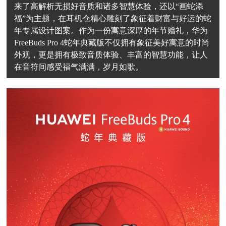
来了高解析无损好音质和诸多智慧体验，还以“画蛇添
福”为主题，在耳机仓精心雕刻了象征着财富与好运的蛇
年专属设计图案。作为一份寓意深厚的年节赠礼，华为
FreeBuds Pro 4蛇年典藏版不仅拥有象征美好寓意的时尚
外观，更是拥有极致音质体验、丰富的智慧功能，让人
在音符间感受福气满满，岁月如歌。