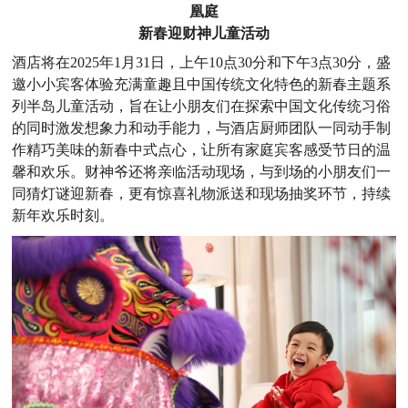
凰庭
新春迎财神儿童活动
酒店将在2025年1月31日，上午10点30分和下午3点30分，盛
邀小小宾客体验充满童趣且中国传统文化特色的新春主题系
列半岛儿童活动，旨在让小朋友们在探索中国文化传统习俗
的同时激发想象力和动手能力，与酒店厨师团队一同动手制
作精巧美味的新春中式点心，让所有家庭宾客感受节日的温
馨和欢乐。财神爷还将亲临活动现场，与到场的小朋友们一
同猜灯谜迎新春，更有惊喜礼物派送和现场抽奖环节，持续
新年欢乐时刻。