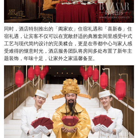
同时，酒店特别推出的「阖家欢」住宿礼遇和「喜新春」住
宿礼遇，让宾客不仅可以在宽敞舒适的典雅套间里感受中式
工艺与现代简约设计的完美糅合，更是在帝都中心与家人感
受难得的惬意时光，酒店服务团队将房间多处布置了新年主
题装饰，年味十足，让家外之家温馨备至。