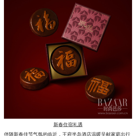
新春住宿礼遇
伴随新春佳节气氛的临近，王府半岛酒店温暖呈献家庭出行