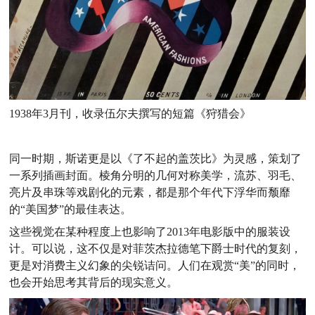
1938年3月刊，收录伍尔夫撰写的短篇《狩猎会》
同一时期，斯诺更是以《了不起的盖茨比》为灵感，策划了
一系列插画封面。棱角分明的几何对称美学，流苏、羽毛、
亮片及串珠等戏剧化的元素，都是那个年代下浮华而颓靡
的“美国梦”的最佳表达。
这些视觉在某种程度上也影响了2013年电影版中的服装设
计。可以说，这不仅是对菲茨杰拉德笔下爵士时代的复刻，
更是对消费主义幻象的尖锐诘问。人们在观赏“美”的同时，
也会开始思考其背后的现实意义。