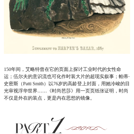
150年间，艾略特曾在它的页面上探讨工业时代的女性命
运；伍尔夫的意识流也可化作时装大片的超现实叙事；帕蒂·
史密斯（Patti Smith）以76岁的高龄登上封面，用她冷峻的目
光审视浮华世界……《时尚芭莎》用一页页纸张证明，时尚
不仅是外在的装点，更是内在思想的镜像。