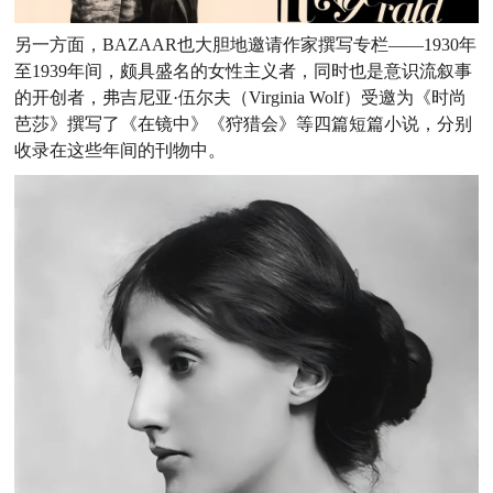
另一方面，BAZAAR也大胆地邀请作家撰写专栏——1930年
至1939年间，颇具盛名的女性主义者，同时也是意识流叙事
的开创者，弗吉尼亚·伍尔夫（Virginia Wolf）受邀为《时尚
芭莎》撰写了《在镜中》《狩猎会》等四篇短篇小说，分别
收录在这些年间的刊物中。