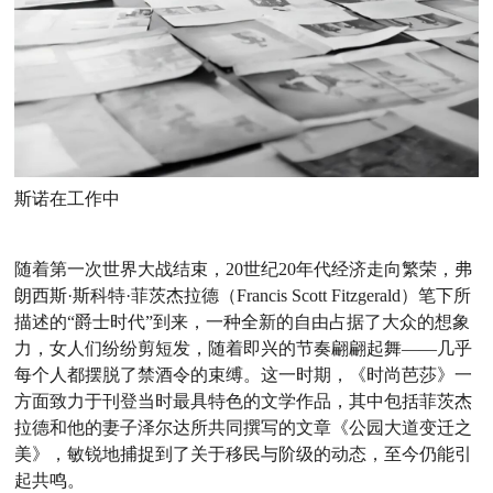
斯诺在工作中
随着第一次世界大战结束，20世纪20年代经济走向繁荣，弗
朗西斯·斯科特·菲茨杰拉德（Francis Scott Fitzgerald）笔下所
描述的“爵士时代”到来，一种全新的自由占据了大众的想象
力，女人们纷纷剪短发，随着即兴的节奏翩翩起舞——几乎
每个人都摆脱了禁酒令的束缚。这一时期，《时尚芭莎》一
方面致力于刊登当时最具特色的文学作品，其中包括菲茨杰
拉德和他的妻子泽尔达所共同撰写的文章《公园大道变迁之
美》，敏锐地捕捉到了关于移民与阶级的动态，至今仍能引
起共鸣。