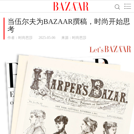
当伍尔夫为BAZAAR撰稿，时尚开始思
考
作者：
时尚芭莎
2025-05-06
来源：时尚芭莎