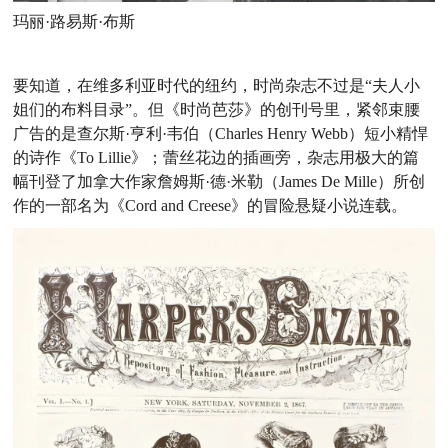
玛丽·路易斯·布斯
要知道，在维多利亚时代的纽约，时尚杂志不过是“夫人小
姐们的布料目录”。但《时尚芭莎》的创刊号里，紧邻束腰
广告的是查尔斯·亨利·韦伯（Charles Henry Webb）短小精悍
的诗作《To Lillie》；蕾丝花边的插画旁，杂志用极大的篇
幅刊登了加拿大作家詹姆斯·德·米勒（James De Mille）所创
作的一部名为《Cord and Creese》的冒险悬疑小说连载。