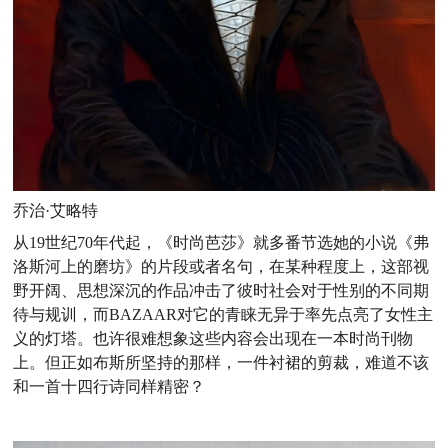
乔治·艾略特
从19世纪70年代起，《时尚芭莎》就多番节选她的小说《弗
洛斯河上的磨坊》的片段或者名句，在某种程度上，这部视
野开阔、思想深沉的作品冲击了彼时社会对于性别的不同期
待与规训，而BAZAAR对它的青睐无异于率先点亮了女性主
义的灯塔。也许很难想象这些内容会出现在一本时尚刊物
上。但正如布斯所坚持的那样，一件衬裙的剪裁，难道不该
和一首十四行诗同样精密
？