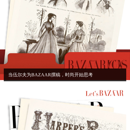
当伍尔夫为BAZAAR撰稿，时尚开始思考