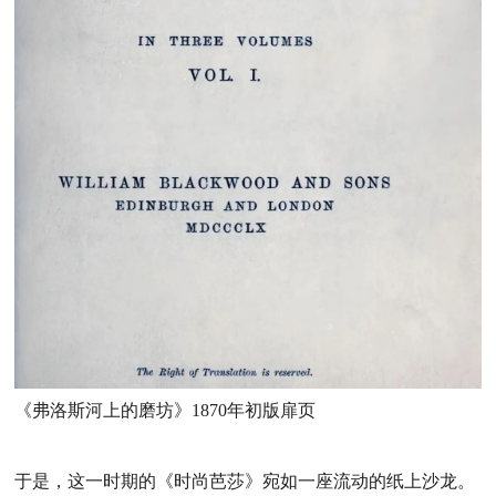
《弗洛斯河上的磨坊》1870年初版扉页
于是，这一时期的《时尚芭莎》宛如一座流动的纸上沙龙。