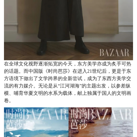
在全球文化视野逐渐拓宽的今天，东方美学亦成为炙手可热
的话题。而中国版《时尚芭莎》在进入21世纪后，更是于东
方语境下做出了文学跨界的全新尝试，成为了东西方美学交
流的有力媒介。无论是从“江河湖海”的主题出发，以参差纵
横、哺育华夏文明的水系为载体，献上独属于国人的文明画
卷。