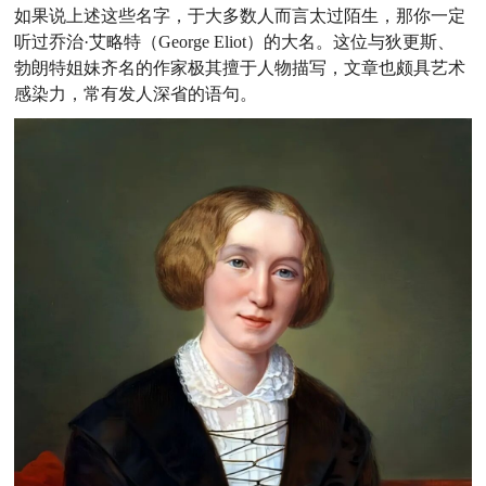
如果说上述这些名字，于大多数人而言太过陌生，那你一定
听过乔治·艾略特（George Eliot）的大名。这位与狄更斯、
勃朗特姐妹齐名的作家极其擅于人物描写，文章也颇具艺术
感染力，常有发人深省的语句。