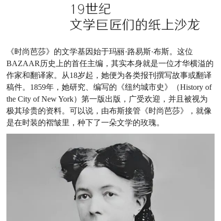
《时尚芭莎》的文学基因始于玛丽·路易斯·布斯。这位
BAZAAR历史上的首任主编，其实本身就是一位才华横溢的
作家和翻译家。从18岁起，她便为各类报刊撰写故事或翻译
稿件。1859年，她研究、编写的《纽约城市史》（History of
the City of New York）第一版出版，广受欢迎，并且被视为
极其珍贵的资料。可以说，由布斯接管《时尚芭莎》，就像
是在时装的褶皱里，种下了一朵文学的玫瑰。