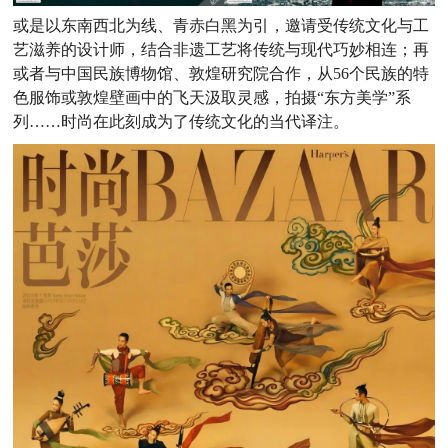
或是以东南西北为线、青赤白黑为引，邀请受传统文化与工
艺滋养的设计师，结合非遗工艺将传统与现代巧妙相连；再
或者与中国民族博物馆、敦煌研究院合作，从56个民族的特
色服饰或敦煌壁画中的飞天汲取灵感，拍摄“东方美学”系
列……时尚在此刻成为了传统文化的当代译注。