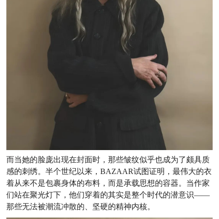
而当她的脸庞出现在封面时，那些皱纹似乎也成为了颇具质
感的刺绣。半个世纪以来，BAZAAR试图证明，最伟大的衣
着从来不是包裹身体的布料，而是承载思想的容器。当作家
们站在聚光灯下，他们穿着的其实是整个时代的潜意识——
那些无法被潮流冲散的、坚硬的精神内核。