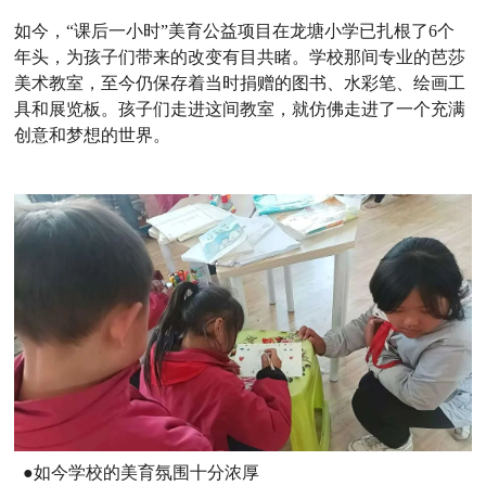
如今，“课后一小时”美育公益项目在龙塘小学已扎根了6个
年头，为孩子们带来的改变有目共睹。学校那间专业的芭莎
美术教室，至今仍保存着当时捐赠的图书、水彩笔、绘画工
具和展览板。孩子们走进这间教室，就仿佛走进了一个充满
创意和梦想的世界。
●
如今学校的美育氛围十分浓厚