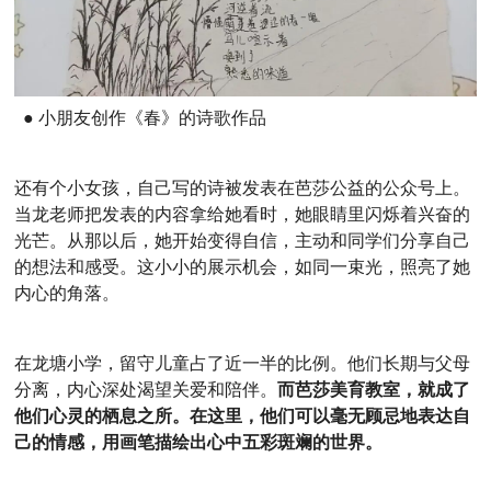
● 小朋友创作《春》的诗歌作品
还有个小女孩，自己写的诗被发表在芭莎公益的公众号上。
当龙老师把发表的内容拿给她看时，她眼睛里闪烁着兴奋的
光芒。从那以后，她开始变得自信，主动和同学们分享自己
的想法和感受。这小小的展示机会，如同一束光，照亮了她
内心的角落。
在龙塘小学，留守儿童占了近一半的比例。他们长期与父母
分离，内心深处渴望关爱和陪伴。
而芭莎美育教室，就成了
他们心灵的栖息之所。在这里，他们可以毫无顾忌地表达自
己的情感，用画笔描绘出心中五彩斑斓的世界。