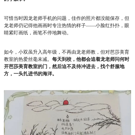
可惜当时因龙老师手机的问题，佳作的照片都没能保存，但
龙老师仍记得他画画时专注热情的样子——小脸红扑扑，眼
睛紧盯画纸，画笔不停地舞动。
如今，小双虽升入高年级，不再由龙老师教，但对芭莎美育
教室的热爱丝毫未减。
每天到校，他都会追着龙老师问何时
开芭莎美育教室的门，然后迫不及待冲进去，找个舒服地
方，一头扎进书的海洋。