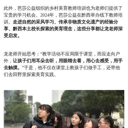
此外，芭莎公益组织的乡村美育教师培训也为老师们提供了
宝贵的学习机会。2024年，芭莎公益在黔西举办线下教师培
训。
走进自然的采风学习、传承非物质文化遗产的经验分
享、黔西本土校长探索的美育理念，这些分享都让龙老师深
受启发。
龙老师开始思考：“教学活动不应局限于课堂，而应走向户
外，
让孩子们用耳朵去听，用眼睛去看，用心去感受，用手
去触摸。
”于是，他不仅在课堂上教孩子们做手工，还带他
们去田野里探索美育实践。