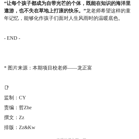
“让每个孩子都成为自带光芒的个体，既能在知识的海洋里
遨游，也不失在草地上打滚的快乐。”
龙老师希望这样的童
年记忆，能够化作孩子们面对人生风雨时的温暖底色。
- END -
* 图片来源：本期项目校老师——龙正富
📑
监制：CY
责编：哲Zhe
撰文：Zz
排版：Zz&Kw