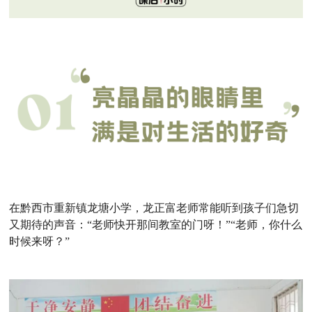
在黔西市重新镇龙塘小学，龙正富老师常能听到孩子们急切
又期待的声音：“老师快开那间教室的门呀！”“老师，你什么
时候来呀？”