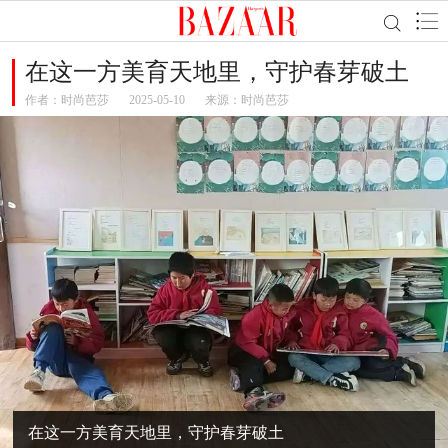
在这一方美育天地里，守护春芽破土
作者：
时尚芭莎
2025-05-10
来源：时尚芭莎
在这一方美育天地里，守护春芽破土