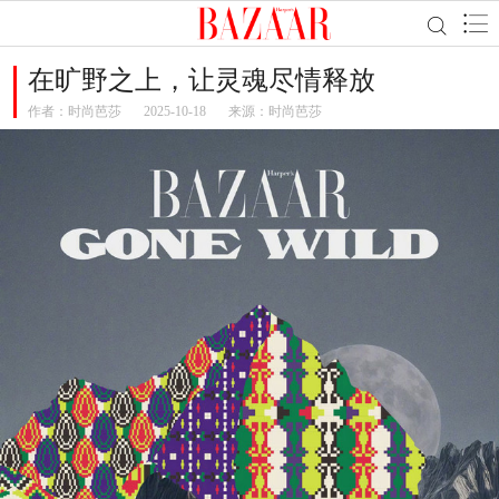
在旷野之上，让灵魂尽情释放
作者：
时尚芭莎
2025-10-18
来源：时尚芭莎