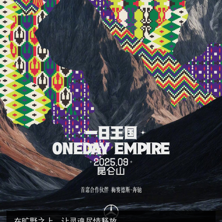
在旷野之上，让灵魂尽情释放