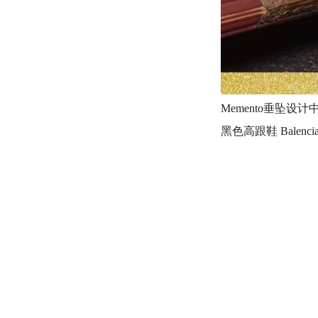
Memento垂坠设计中
黑色高跟鞋 Balencia