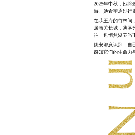
2025年中秋，
游。她希望通过行走
在恭王府的竹林间
居庸关长城，薄雾
往，也悄然滋养当
姚安娜意识到，自
感知它们的生命力