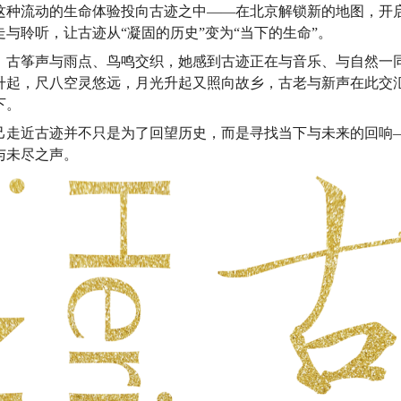
她将这种流动的生命体验投向古迹之中——在北京解锁新的地图，开
与聆听，让古迹从“凝固的历史”变为“当下的生命”。
，古筝声与雨点、鸟鸣交织，她感到古迹正在与音乐、与自然一
升起，尺八空灵悠远，月光升起又照向故乡，古老与新声在此交
下。
己走近古迹并不只是为了回望历史，而是寻找当下与未来的回响
与未尽之声。