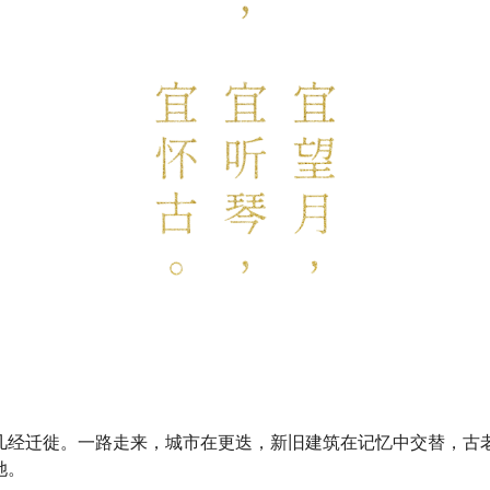
几经迁徙。一路走来，城市在更迭，新旧建筑在记忆中交替，古
她。