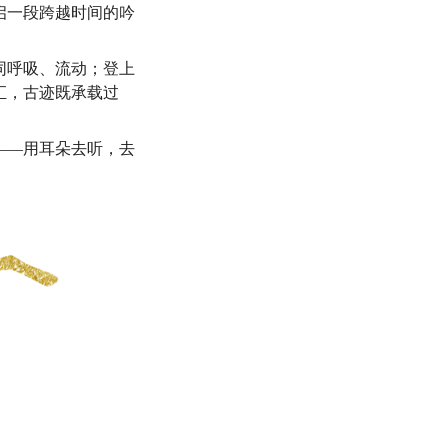
启一段跨越时间的吟
同呼吸、流动；登上
汇，古迹既承载过
——用耳朵去听，去