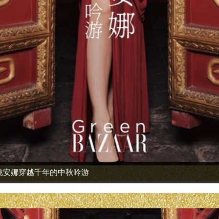
姚安娜穿越千年的中秋吟游