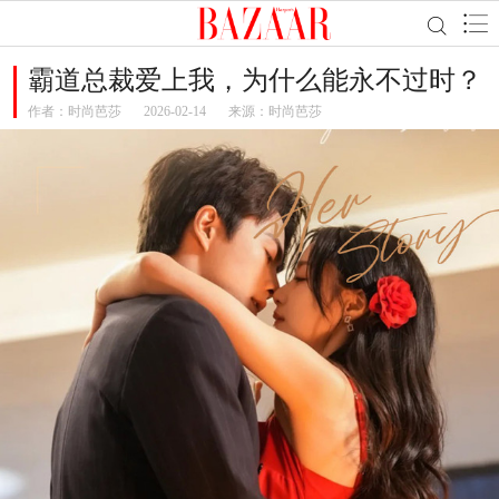
霸道总裁爱上我，为什么能永不过时？
作者：
时尚芭莎
2026-02-14
来源：时尚芭莎