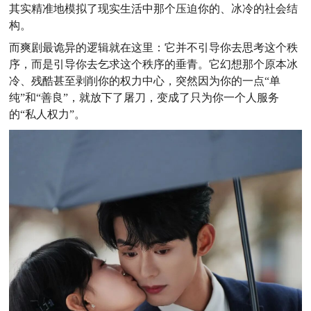
其实精准地模拟了现实生活中那个压迫你的、冰冷的社会结
构。
而爽剧最诡异的逻辑就在这里：它并不引导你去思考这个秩
序，而是引导你去乞求这个秩序的垂青。
它幻想那个原本冰
冷、残酷甚至剥削你的权力中心，突然因为你的一点“单
纯”和“善良”，就放下了屠刀，变成了只为你一个人服务
的“私人权力”。