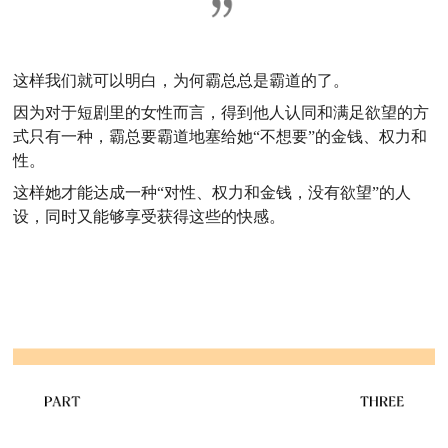
这样我们就可以明白，为何霸总总是霸道的了。
因为对于短剧里的女性而言，得到他人认同和满足欲望的方
式只有一种，霸总要霸道地塞给她“不想要”的金钱、权力和
性。
这样她才能达成一种“对性、权力和金钱，没有欲望”的人
设，同时又能够享受获得这些的快感。