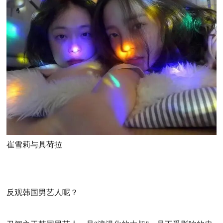
崔雪莉与具荷拉
反观韩国男艺人呢？