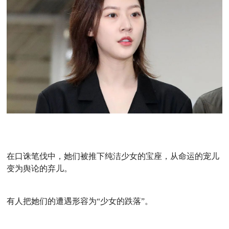
在口诛笔伐中，她们被推下纯洁少女的宝座，从命运的宠儿
变为舆论的弃儿。
有人把她们的遭遇形容为“少女的跌落”。