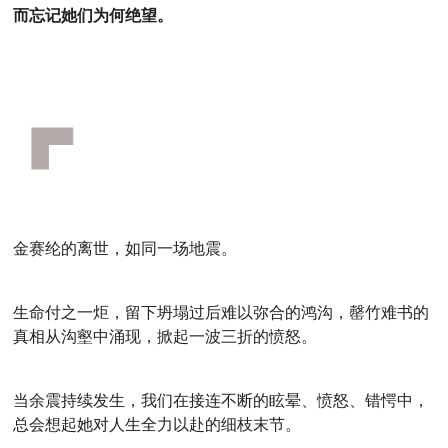
而忘记她们为何绝望。
金赛纶的离世，如同一场地震。
生命付之一炬，留下坍塌过后难以弥合的鸿沟，罄竹难书的
真相从沟壑中涌现，掀起一波三折的愤怒。
当余震持续发生，我们在接连不断的眩晕、愤怒、错愕中，
总会想起她对人生全力以赴的细枝末节。