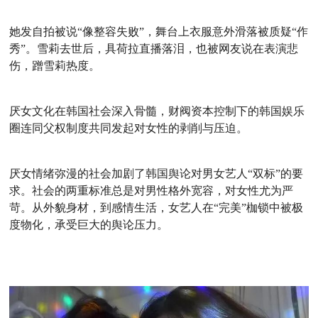
她发自拍被说“像整容失败”，舞台上衣服意外滑落被质疑“作
秀”。雪莉去世后，具荷拉直播落泪，也被网友说在表演悲
伤，蹭雪莉热度。
厌女文化在韩国社会深入骨髓，财阀资本控制下的韩国娱乐
圈连同父权制度共同发起对女性的剥削与压迫。
厌女情绪弥漫的社会加剧了韩国舆论对男女艺人“双标”的要
求。社会的两重标准总是对男性格外宽容，对女性尤为严
苛。
从外貌身材，到感情生活，女艺人在“完美”枷锁中被极
度物化，承受巨大的舆论压力。