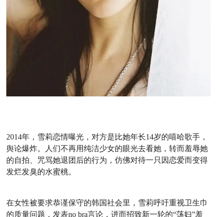
2014年，雪莉恋情曝光，对方是比她年长14岁的嘻哈歌手，
舆论爆炸。人们不再用纯洁少女的眼光去看她，转而羞辱她
的自拍、咒骂她退团后的行为，仿佛对待一只因恋爱而变得
发烂发臭的水蜜桃。
在女性被要求恭谨保守的韩国社会里，雪莉呼吁重视卫生巾
的质量问题，发表no bra言论，进而招致新一轮的“荡妇”羞