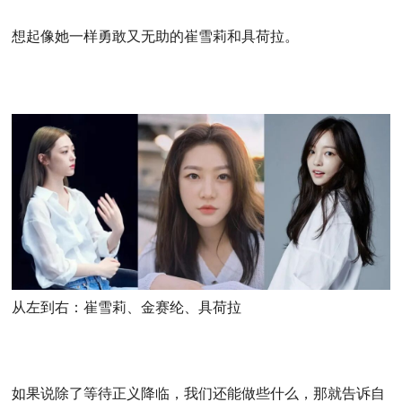
想起像她一样勇敢又无助的崔雪莉和具荷拉。
从左到右：崔雪莉、金赛纶、具荷拉
如果说除了等待正义降临，我们还能做些什么，那就告诉自