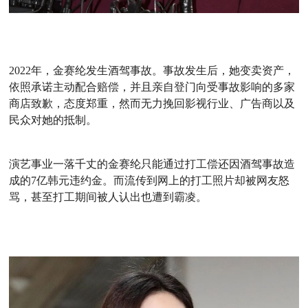
2022年，金赛纶发生酒驾事故。事故发生后，她变卖资产，
依照承诺主动配合赔偿，并且亲自登门向受事故影响的多家
商店致歉，态度郑重，然而无力挽回影视行业、广告商以及
民众对她的抵制。
演艺事业一落千丈的金赛纶只能通过打工偿还因酒驾事故造
成的7亿韩元违约金。而流传到网上的打工照片却被网友怒
骂，甚至打工期间被人认出也遭到霸凌。