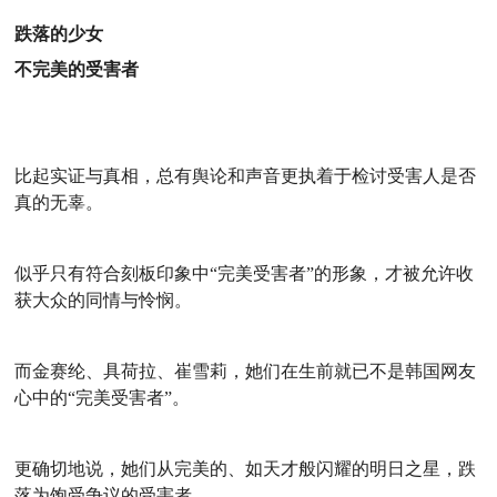
跌落的少女
不完美的受害者
比起实证与真相，总有舆论和声音更执着于检讨受害人是否
真的无辜。
似乎只有符合刻板印象中“完美受害者”的形象，才被允许收
获大众的同情与怜悯。
而金赛纶、具荷拉、崔雪莉，她们在生前就已不是韩国网友
心中的“完美受害者”。
更确切地说，她们从完美的、如天才般闪耀的明日之星，跌
落为饱受争议的受害者。