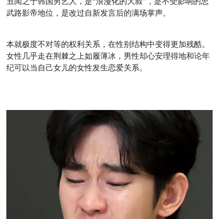
丑闻之于韩国男艺人，是“浪漫化的大叔”，是不受影响的忠
武路影帝地位，是改过自新发言后的满场掌声。
本就极度不对等的权利关系，在性别结构中变得更加残酷。
女性几乎走在荆棘之上如履薄冰，男性却心安理得地和论年
纪可以当自己女儿的女性发生恋爱关系。