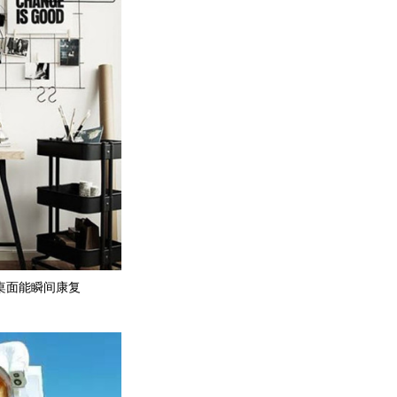
桌面能瞬间康复