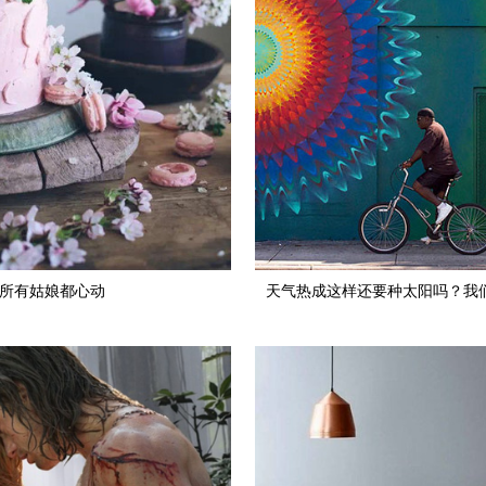
所有姑娘都心动
天气热成这样还要种太阳吗？我