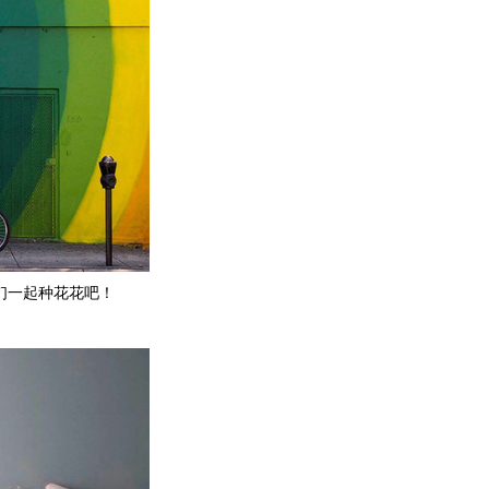
们一起种花花吧！