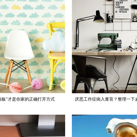
画板”才是你家的正确打开方式
厌恶工作症病入膏肓？整理一下