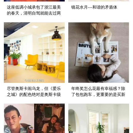
这座低调小城承包了浙江最美
镜花水月---和谐的矛盾体
的春天，清明自驾就能去过两
三天乡下生活~
尽管奥斯卡闹乌龙，但《爱乐
年终奖怎么花最有幸福感？除
之城》的配色绝对是奥斯卡级
了包包跑车，更重要的是买新
别的
的生活~