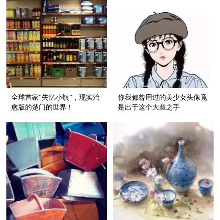
全球首家“失忆小镇”，现实治
你我都曾用过的美少女头像竟
愈版的楚门的世界！
是出于这个大叔之手