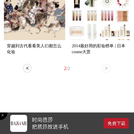
穿越到古代看看美人们都怎么
2014最好用的彩妆榜单 | 日本
化妆
cosme大赏
2
/2