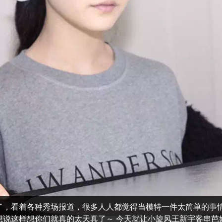
了，看着各种秀场报道，很多人人都觉得当模特一件太简单的事
想说这样想你们就真的太天真了～ 今天就让小旋风王新宇客串芭