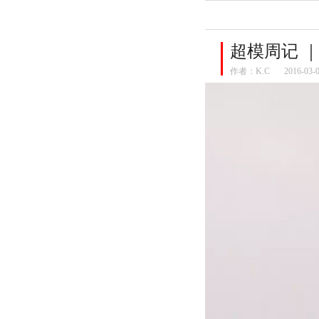
超模周记 
作者：
K.C
2016-03-