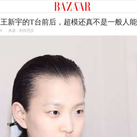
｜王新宇的T台前后，超模还真不是一般人
06
来源：时尚芭莎