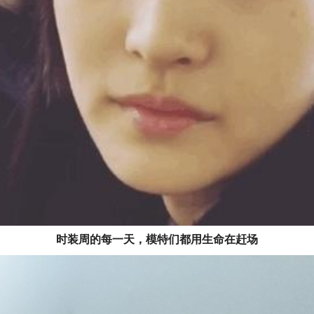
时装周的每一天，
模特们
都用生命在赶场