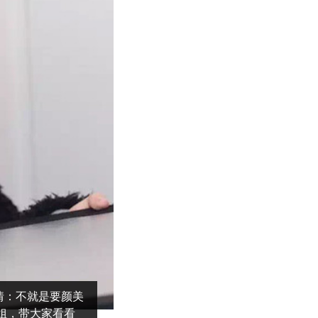
情：不就是要颜美
姐，带大家看看