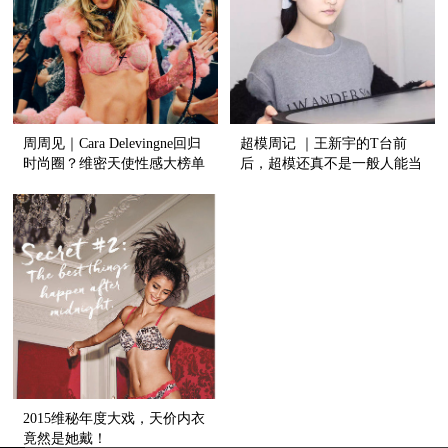
周周见｜Cara Delevingne回归
超模周记 ｜王新宇的T台前
时尚圈？维密天使性感大榜单
后，超模还真不是一般人能当
遭乱入！
的！
2015维秘年度大戏，天价内衣
竟然是她戴！