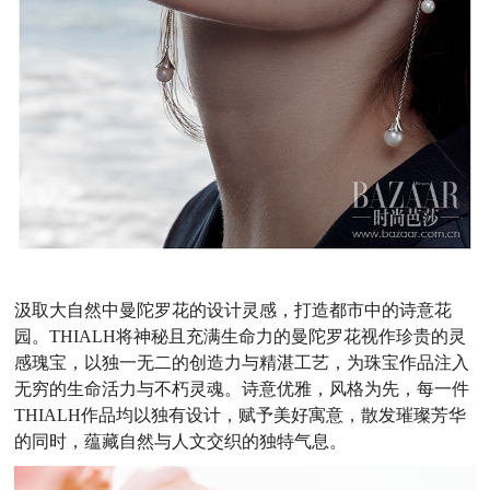
汲取大自然中曼陀罗花的设计灵感，打造都市中的诗意花
园。THIALH将神秘且充满生命力的曼陀罗花视作珍贵的灵
感瑰宝，以独一无二的创造力与精湛工艺，为珠宝作品注入
无穷的生命活力与不朽灵魂。诗意优雅，风格为先，每一件
THIALH作品均以独有设计，赋予美好寓意，散发璀璨芳华
的同时，蕴藏自然与人文交织的独特气息。