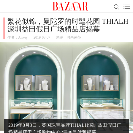
繁花似锦，曼陀罗的时髦花园 THIALH
深圳益田假日广场精品店揭幕
作者：
Ankey
2019-08-07
来源：时尚芭莎
2019年8月3日，英国珠宝品牌THIALH深圳益田假日广
场精品店于广场购物中心2层48号优雅揭幕。