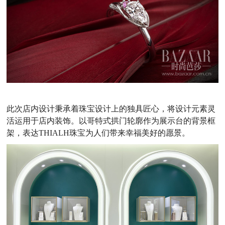
此次店内设计秉承着珠宝设计上的独具匠心，将设计元素灵
活运用于店内装饰。以哥特式拱门轮廓作为展示台的背景框
架，表达THIALH珠宝为人们带来幸福美好的愿景。