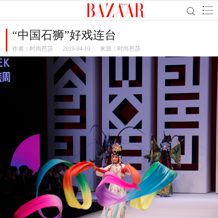
“中国石狮”好戏连台
作者：
时尚芭莎
2019-04-10
来源：时尚芭莎