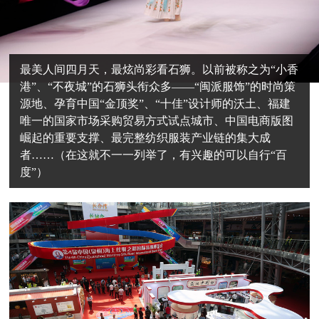
最美人间四月天，最炫尚彩看石狮。以前被称之为“小香
港”、“不夜城”的石狮头衔众多——“闽派服饰”的时尚策
源地、孕育中国“金顶奖”、“十佳”设计师的沃土、福建
唯一的国家市场采购贸易方式试点城市、中国电商版图
崛起的重要支撑、最完整纺织服装产业链的集大成
者……（在这就不一一列举了，有兴趣的可以自行“百
度”）