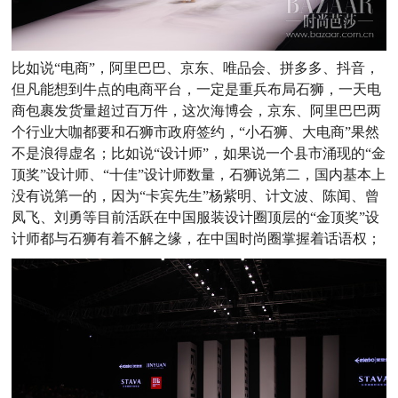
比如说“电商”，阿里巴巴、京东、唯品会、拼多多、抖音，
但凡能想到牛点的电商平台，一定是重兵布局石狮，一天电
商包裹发货量超过百万件，这次海博会，京东、阿里巴巴两
个行业大咖都要和石狮市政府签约，“小石狮、大电商”果然
不是浪得虚名；比如说“设计师”，如果说一个县市涌现的“金
顶奖”设计师、“十佳”设计师数量，石狮说第二，国内基本上
没有说第一的，因为“卡宾先生”杨紫明、计文波、陈闻、曾
凤飞、刘勇等目前活跃在中国服装设计圈顶层的“金顶奖”设
计师都与石狮有着不解之缘，在中国时尚圈掌握着话语权；