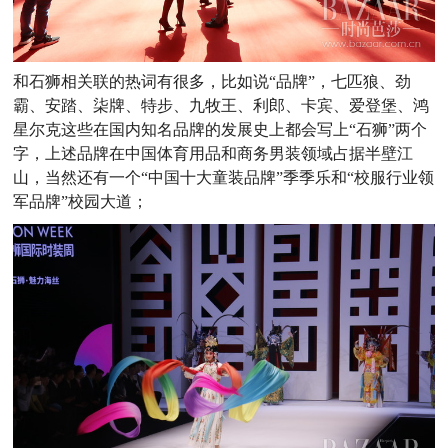
和石狮相关联的热词有很多，比如说“品牌”，七匹狼、劲
霸、安踏、柒牌、特步、九牧王、利郎、卡宾、爱登堡、鸿
星尔克这些在国内知名品牌的发展史上都会写上“石狮”两个
字，上述品牌在中国体育用品和商务男装领域占据半壁江
山，当然还有一个“中国十大童装品牌”季季乐和“校服行业领
军品牌”校园大道；