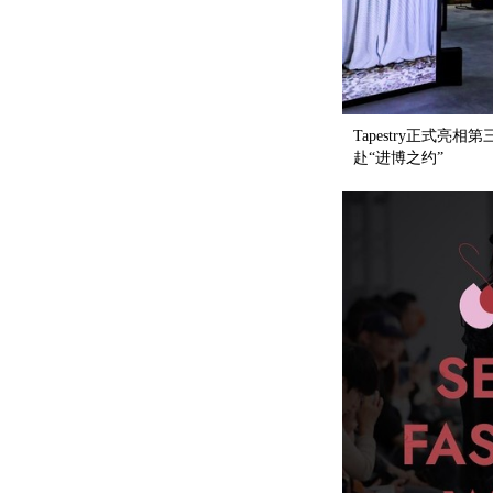
Tapestry正式
赴“进博之约”