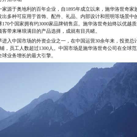
一家源于奥地利的百年企业，自1895年成立以来，施华洛世奇家
发出多种可应用于首饰、配件、礼品、内部设计和照明等场景中
170个国家拥有约3000家品牌销售店。施华洛世奇始终以优越
顾客带来琳琅满目的产品选择，成就有目共睹。
进入中国市场的外资企业之一，在中国运营30余年来，投资总计已
店铺，员工人数超过1300人。中国市场是施华洛世奇公司在全球
全球业务增长的最大引擎。