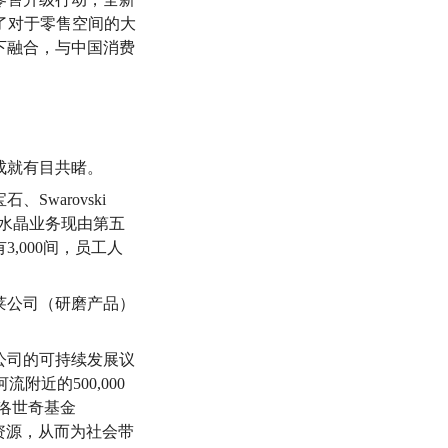
分彰显了对于零售空间的大
下融合，与中国消费
成就有目共睹。
warovski
世奇水晶业务现由第五
,000间，员工人
莱公司（研磨产品）
公司的可持续发展议
近的500,000
华洛世奇基金
自然资源，从而为社会带