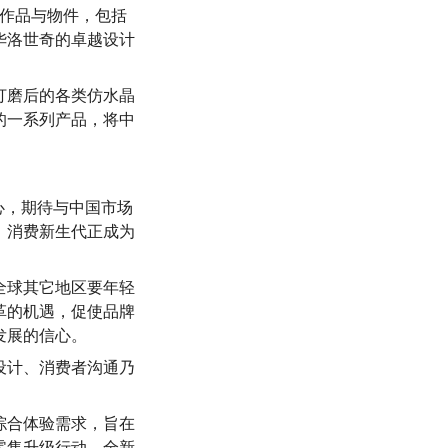
的作品与物件，包括
华洛世奇的卓越设计
打磨后的各类仿水晶
的一系列产品，将中
心，期待与中国市场
，消费新生代正成为
全球其它地区要年轻
革的机遇，促使品牌
发展的信心。
设计、消费者沟通乃
综合体验需求，旨在
零售升级行动，全新