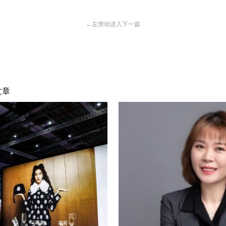
←
左滑动进入下一篇
文章