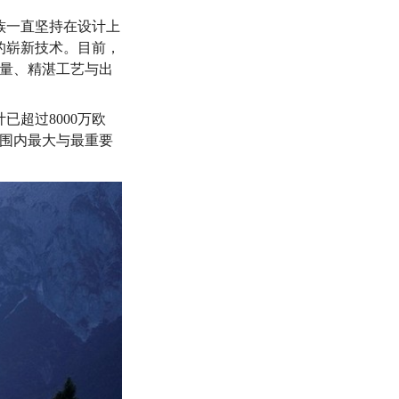
族一直坚持在设计上
的崭新技术。目前，
质量、精湛工艺与出
超过8000万欧
范围内最大与最重要