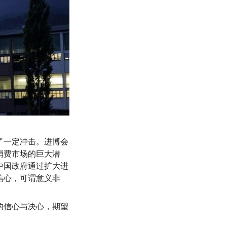
了一定冲击。进博会
消费市场的巨大潜
中国政府通过扩大进
信心，可谓意义非
的信心与决心，期望