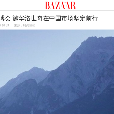
博会 施华洛世奇在中国市场坚定前行
0-10-29
来源：时尚芭莎