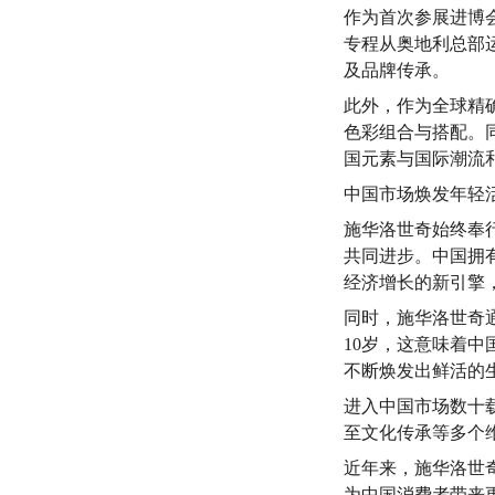
作为首次参展进博
专程从奥地利总部
及品牌传承。
此外，作为全球精
色彩组合与搭配。
国元素与国际潮流
中国市场焕发年轻
施华洛世奇始终奉
共同进步。中国拥
经济增长的新引擎
同时，施华洛世奇
10岁，这意味着
不断焕发出鲜活的
进入中国市场数十
至文化传承等多个
近年来，施华洛世
为中国消费者带来