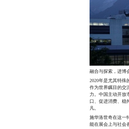
融合与探索，进博
2020年是尤其
作为世界瞩目的交
力。中国主动开放
口、促进消费、稳
凡。
施华洛世奇在这一
能在展会上与社会