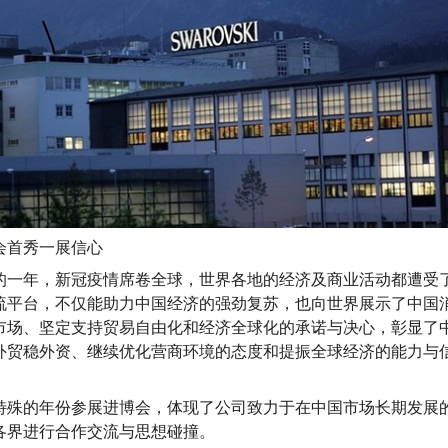
会首秀一展信心
特殊的一年，新冠疫情席卷全球，世界各地的经济及商业活动都遭受
流平台，不仅能助力中国经济的强劲复苏，也向世界展示了中国
市场、坚定支持贸易自由化和经济全球化的承诺与决心，彰显了
外贸稳外资、继续优化营商环境的态度和提振全球经济的能力与
特殊的年份参展进博会，体现了公司致力于在中国市场长期发展
各界进行合作交流与思想碰撞。