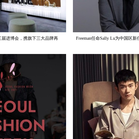
亮相第三届进博会，携旗下三大品牌再
Freeman任命Sally Lu为中国