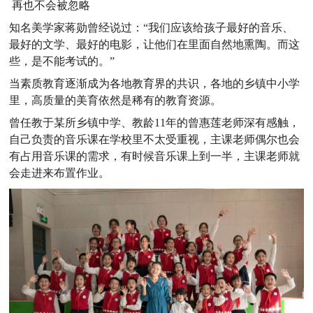
再也不会被忽略
知名美学家蒋勋曾经说过：“我们应该给孩子最好的音乐、
最好的文学、最好的电影，让他们在里面自然地熏陶。而这
些，是不能考试的。”
当素质教育逐渐成为各地教育界的共识，各地的乡镇中小学
里，高质量的美育依然是稀有的教育资源。
曾任教于某所乡镇中学、教龄11年的曾惠莲老师深有感触，
自己负责的音乐课在学校里不太受重视，主课老师偶尔也会
有占用音乐课的需求，有时候音乐课上到一半，主课老师就
会走进来布置作业。