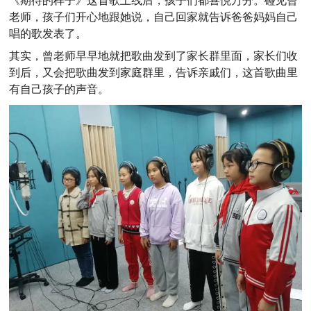
《期待的样子》这首歌上线后，孩子们都喜悦万分。碰见曾
老师，孩子们开心地跟她说，自己回家就告诉爸爸妈妈自己
唱的歌发表了。
其实，曾老师早早地就把歌曲发到了家长群里面，家长们收
到后，又会把歌曲发到家庭群里，告诉亲戚们，这首歌曲里
有自己孩子的声音。