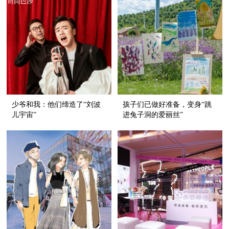
少爷和我：他们缔造了“刘波
孩子们已做好准备，变身“跳
儿宇宙”
进兔子洞的爱丽丝”