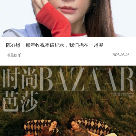
陈乔恩：那年收视率破纪录，我们抱在一起哭
2025-05-26
明星娱乐