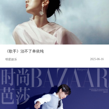
《歌手》治不了单依纯
2025-06-16
明星娱乐