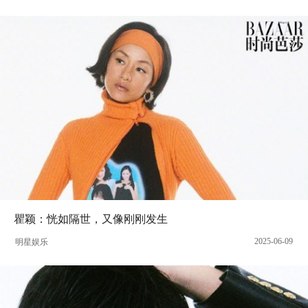
瞿颖：恍如隔世，又像刚刚发生
2025-06-09
明星娱乐