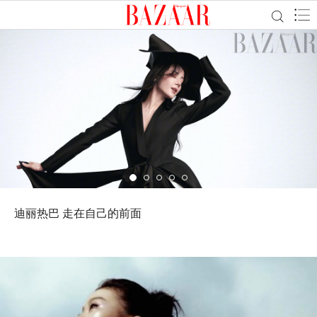
何穗 未来是雾，当下是路